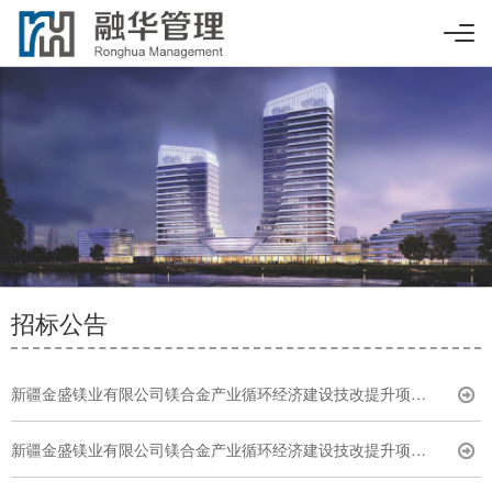
招标公告
新疆金盛镁业有限公司镁合金产业循环经济建设技改提升项目自动（镁锭）码垛机采购竞争性磋商公告
新疆金盛镁业有限公司镁合金产业循环经济建设技改提升项目直读光谱仪采购竞争性磋商公告