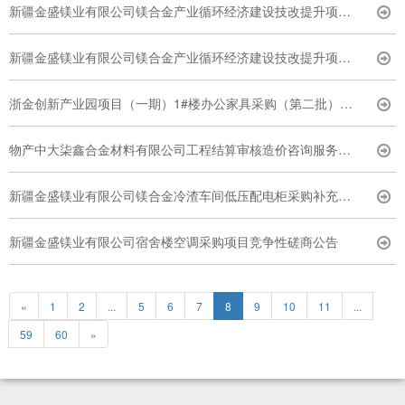
新疆金盛镁业有限公司镁合金产业循环经济建设技改提升项目液压打镁机采购竞争性磋商公告
新疆金盛镁业有限公司镁合金产业循环经济建设技改提升项目柴油发电机成套设备采购竞争性磋商公告
浙金创新产业园项目（一期）1#楼办公家具采购（第二批）补充文件（一）
物产中大柒鑫合金材料有限公司工程结算审核造价咨询服务采购补充文件（一）
新疆金盛镁业有限公司镁合金冷渣车间低压配电柜采购补充文件（一）
新疆金盛镁业有限公司宿舍楼空调采购项目竞争性磋商公告
«
1
2
...
5
6
7
8
9
10
11
...
59
60
»